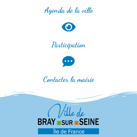
Agenda de la ville
Participation
Contacter la mairie