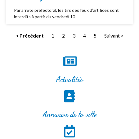
Par arrêté préfectoral, les tirs des feux d’artifices sont
interdits à partir du vendredi 10
< Précédent
1
2
3
4
5
Suivant >
Actualités
Annuaire de la ville