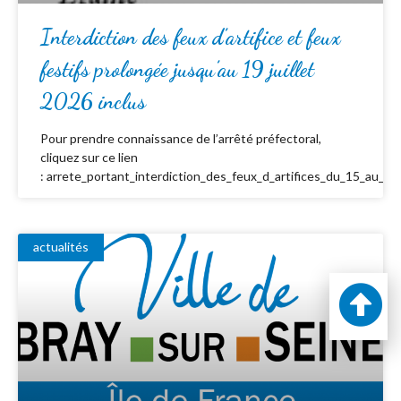
Interdiction des feux d’artifice et feux
festifs prolongée jusqu’au 19 juillet
2026 inclus
Pour prendre connaissance de l’arrêté préfectoral,
cliquez sur ce lien
: arrete_portant_interdiction_des_feux_d_artifices_du_15_au_19_
actualités