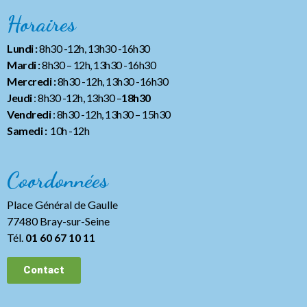
Horaires
Lundi :
8h30 -12h, 13h30 -16h30
Mardi :
8h30 – 12h, 13h30 -16h30
Mercredi :
8h30 -12h, 13h30 -16h30
Jeudi
: 8h30 -12h, 13h30 –
18h30
Vendredi
: 8h30 -12h, 13h30
– 15h30
Samedi :
10h -12h
Coordonnées
Place Général de Gaulle
77480 Bray-sur-Seine
Tél.
01 60 67 10 11
Contact