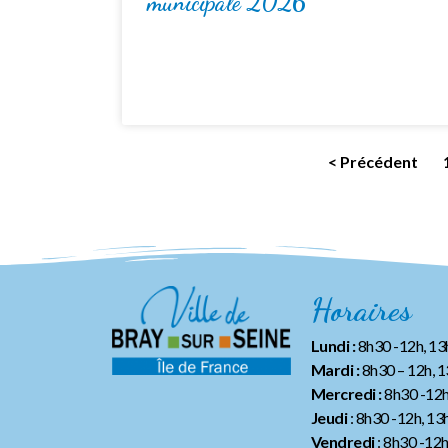
municipale 2026
< Précédent
Horaires
Lundi :
8h30 -12h, 1
Mardi :
8h30 – 12h, 
Mercredi :
8h30 -12h
Jeudi
: 8h30 -12h, 13
Vendredi
: 8h30 -12