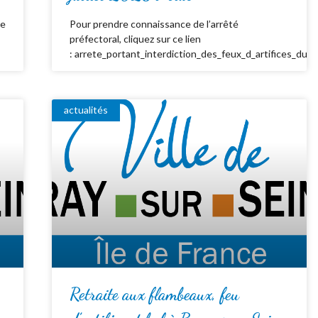
de
Pour prendre connaissance de l’arrêté
préfectoral, cliquez sur ce lien
: arrete_portant_interdiction_des_feux_d_artifices_du_
actualités
Retraite aux flambeaux, feu