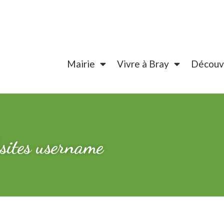
Mairie
Vivre à Bray
Découvr
sites username