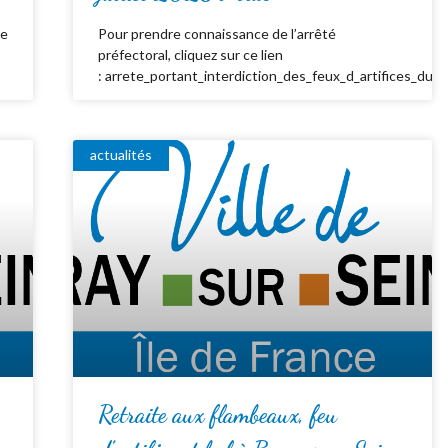
de
Pour prendre connaissance de l’arrêté
préfectoral, cliquez sur ce lien
: arrete_portant_interdiction_des_feux_d_artifices_du_
actualités
Retraite aux flambeaux, feu