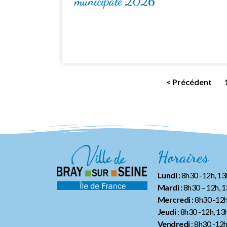
municipale 2026
< Précédent
Horaires
Lundi :
8h30 -12h, 1
Mardi :
8h30 – 12h, 
Mercredi :
8h30 -12h
Jeudi
: 8h30 -12h, 13
Vendredi
: 8h30 -12