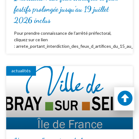
festifs prolongée jusqu’au 19 juillet
2026 inclus
Pour prendre connaissance de l’arrêté préfectoral,
cliquez sur ce lien
: arrete_portant_interdiction_des_feux_d_artifices_du_15_au_19_
actualités