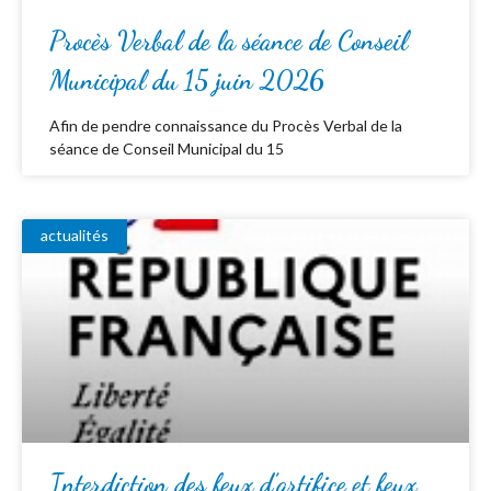
Procès Verbal de la séance de Conseil
Municipal du 15 juin 2026
Afin de pendre connaissance du Procès Verbal de la
séance de Conseil Municipal du 15
actualités
Interdiction des feux d’artifice et feux