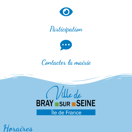
Participation
Contacter la mairie
Horaires