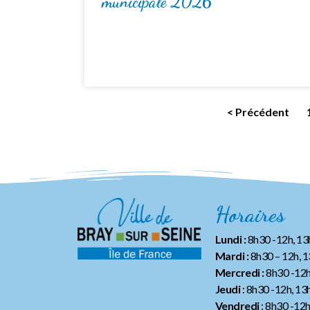
municipale 2026
< Précédent
Horaires
Lundi :
8h30 -12h, 1
Mardi :
8h30 – 12h, 
Mercredi :
8h30 -12h
Jeudi
: 8h30 -12h, 13
Vendredi
: 8h30 -12