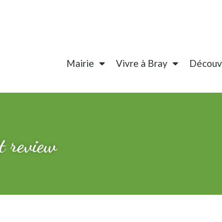
Mairie
Vivre à Bray
Découvr
rt review