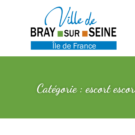
Catégorie : escort esco