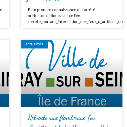
de
Pour prendre connaissance de l’arrêté
préfectoral, cliquez sur ce lien
: arrete_portant_interdiction_des_feux_d_artifices_du_
actualités
Retraite aux flambeaux, feu