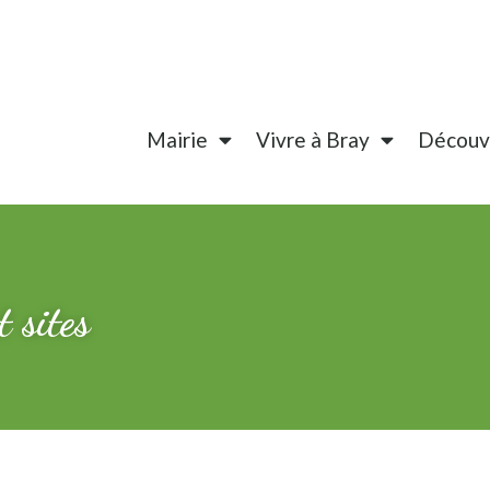
Mairie
Vivre à Bray
Découvr
t sites