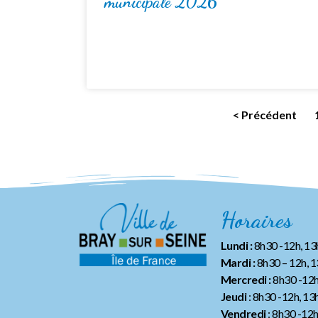
municipale 2026
< Précédent
Horaires
Lundi :
8h30 -12h, 1
Mardi :
8h30 – 12h, 
Mercredi :
8h30 -12h
Jeudi
: 8h30 -12h, 13
Vendredi
: 8h30 -12