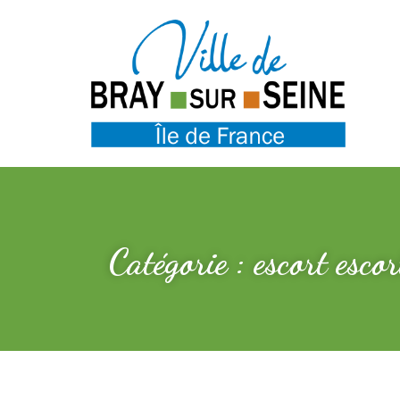
Catégorie : escort escor