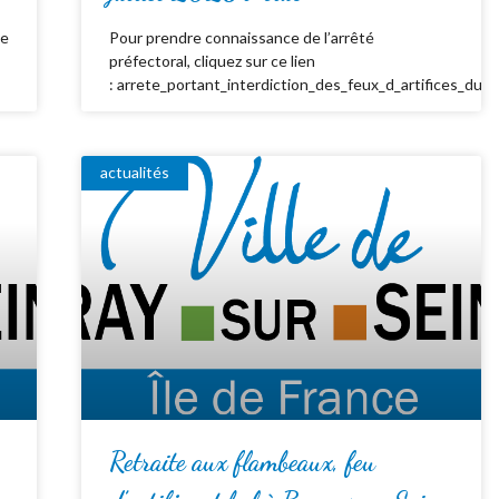
de
Pour prendre connaissance de l’arrêté
préfectoral, cliquez sur ce lien
: arrete_portant_interdiction_des_feux_d_artifices_du_
actualités
Retraite aux flambeaux, feu