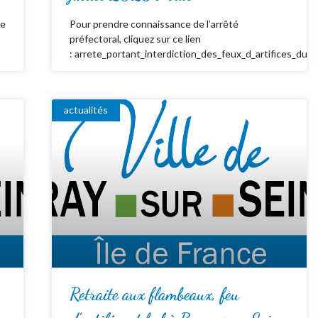
de
Pour prendre connaissance de l’arrêté
préfectoral, cliquez sur ce lien
: arrete_portant_interdiction_des_feux_d_artifices_du_
actualités
Retraite aux flambeaux, feu