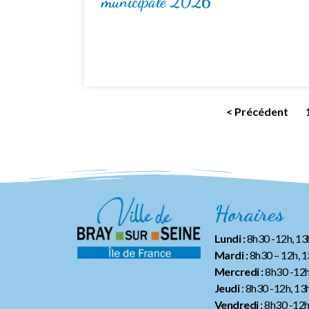
municipale 2026
< Précédent
Horaires
Lundi :
8h30 -12h, 1
Mardi :
8h30 – 12h, 
Mercredi :
8h30 -12h
Jeudi
: 8h30 -12h, 13
Vendredi
: 8h30 -12