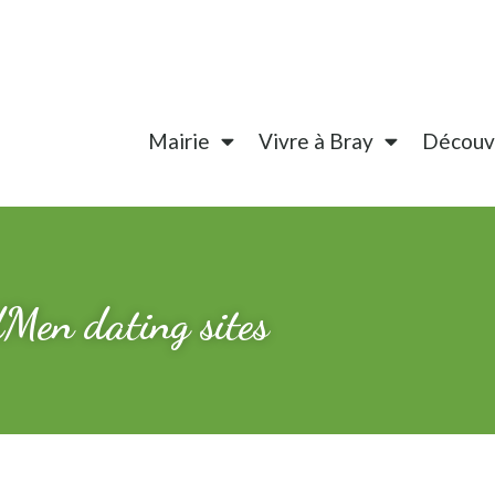
Mairie
Vivre à Bray
Découvr
dMen dating sites