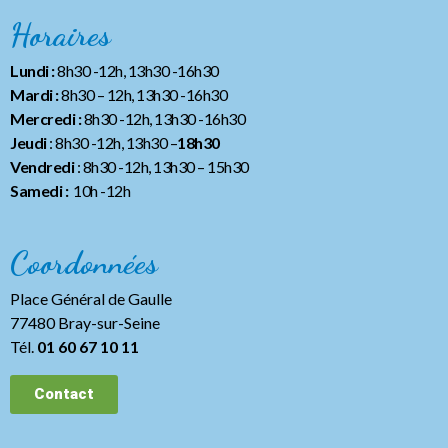
Horaires
Lundi :
8h30 -12h, 13h30 -16h30
Mardi :
8h30 – 12h, 13h30 -16h30
Mercredi :
8h30 -12h, 13h30 -16h30
Jeudi
: 8h30 -12h, 13h30 –
18h30
Vendredi
: 8h30 -12h, 13h30
– 15h30
Samedi :
10h -12h
Coordonnées
Place Général de Gaulle
77480 Bray-sur-Seine
Tél.
01 60 67 10 11
Contact