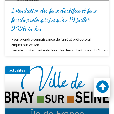
Interdiction des feux d’artifice et feux
festifs prolongée jusqu’au 19 juillet
2026 inclus
Pour prendre connaissance de l’arrêté préfectoral,
cliquez sur ce lien
: arrete_portant_interdiction_des_feux_d_artifices_du_15_au_19_
actualités