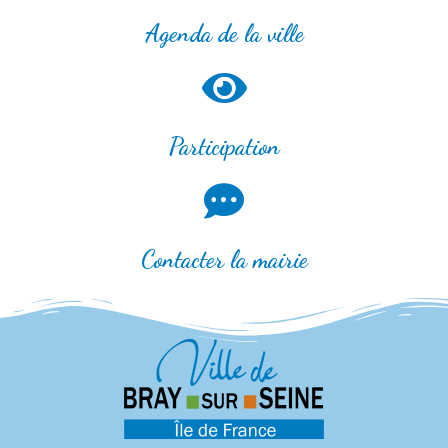
Agenda de la ville
Participation
Contacter la mairie