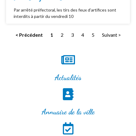
Par arrêté préfectoral, les tirs des feux d’artifices sont
interdits à partir du vendredi 10
< Précédent
1
2
3
4
5
Suivant >
Actualités
Annuaire de la ville