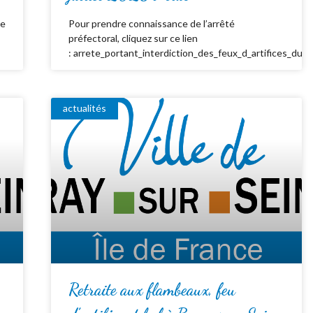
de
Pour prendre connaissance de l’arrêté
préfectoral, cliquez sur ce lien
: arrete_portant_interdiction_des_feux_d_artifices_du_
actualités
Retraite aux flambeaux, feu