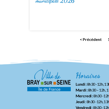
municipale 2026
< Précédent
Horaires
Lundi :
8h30 -12h, 1
Mardi :
8h30 – 12h, 
Mercredi :
8h30 -12h
Jeudi
: 8h30 -12h, 13
Vendredi
: 8h30 -12