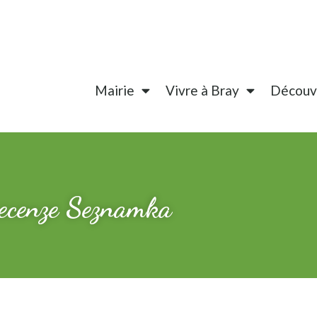
Mairie
Vivre à Bray
Découvr
recenze Seznamka