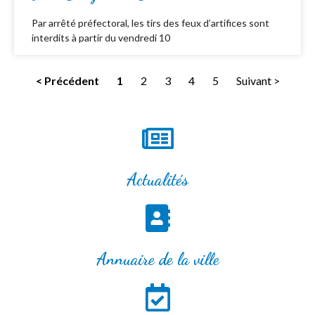
Par arrêté préfectoral, les tirs des feux d’artifices sont
interdits à partir du vendredi 10
< Précédent
1
2
3
4
5
Suivant >
Actualités
Annuaire de la ville