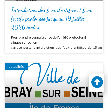
Interdiction des feux d’artifice et feux
festifs prolongée jusqu’au 19 juillet
2026 inclus
Pour prendre connaissance de l’arrêté préfectoral,
cliquez sur ce lien
: arrete_portant_interdiction_des_feux_d_artifices_du_15_au_19_
actualités