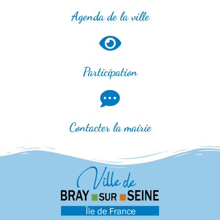
Agenda de la ville
Participation
Contacter la mairie