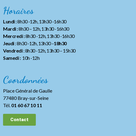
Horaires
Lundi :
8h30 -12h, 13h30 -16h30
Mardi :
8h30 – 12h, 13h30 -16h30
Mercredi :
8h30 -12h, 13h30 -16h30
Jeudi
: 8h30 -12h, 13h30 –
18h30
Vendredi
: 8h30 -12h, 13h30
– 15h30
Samedi :
10h -12h
Coordonnées
Place Général de Gaulle
77480 Bray-sur-Seine
Tél.
01 60 67 10 11
Contact