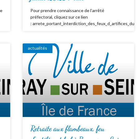
de
Pour prendre connaissance de l’arrêté
préfectoral, cliquez sur ce lien
: arrete_portant_interdiction_des_feux_d_artifices_du_
actualités
Retraite aux flambeaux, feu