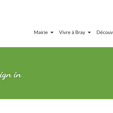
Mairie
Vivre à Bray
Découvr
sign in