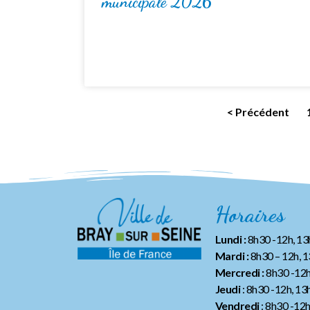
municipale 2026
< Précédent
Horaires
Lundi :
8h30 -12h, 1
Mardi :
8h30 – 12h, 
Mercredi :
8h30 -12h
Jeudi
: 8h30 -12h, 13
Vendredi
: 8h30 -12