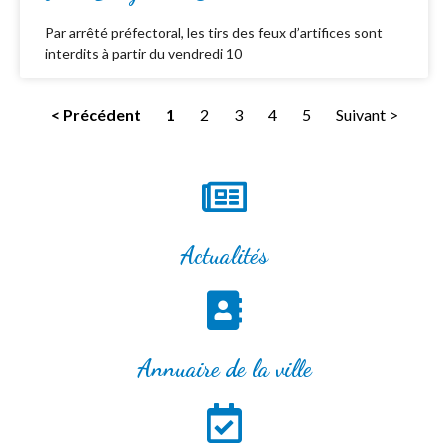
Par arrêté préfectoral, les tirs des feux d’artifices sont
interdits à partir du vendredi 10
< Précédent
1
2
3
4
5
Suivant >
Actualités
Annuaire de la ville