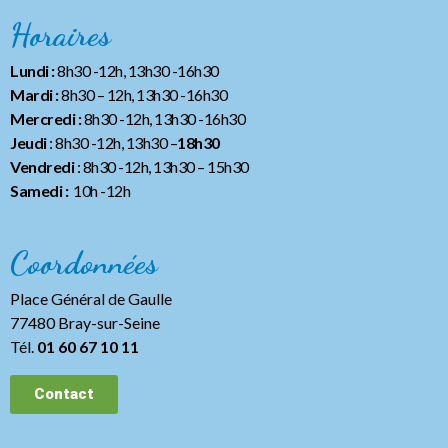
Horaires
Lundi :
8h30 -12h, 13h30 -16h30
Mardi :
8h30 – 12h, 13h30 -16h30
Mercredi :
8h30 -12h, 13h30 -16h30
Jeudi
: 8h30 -12h, 13h30 –
18h30
Vendredi
: 8h30 -12h, 13h30
– 15h30
Samedi :
10h -12h
Coordonnées
Place Général de Gaulle
77480 Bray-sur-Seine
Tél.
01 60 67 10 11
Contact