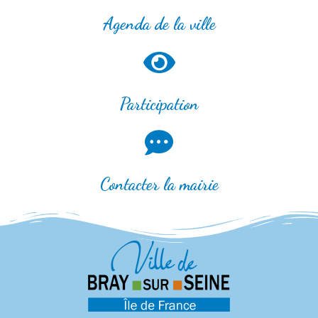
Agenda de la ville
Participation
Contacter la mairie