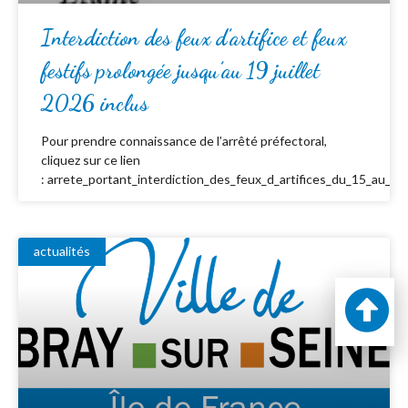
Interdiction des feux d’artifice et feux
festifs prolongée jusqu’au 19 juillet
2026 inclus
Pour prendre connaissance de l’arrêté préfectoral,
cliquez sur ce lien
: arrete_portant_interdiction_des_feux_d_artifices_du_15_au_19_
actualités