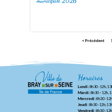
municipale 2026
< Précédent
Horaires
Lundi :
8h30 -12h, 1
Mardi :
8h30 – 12h, 
Mercredi :
8h30 -12h
Jeudi
: 8h30 -12h, 13
Vendredi
: 8h30 -12