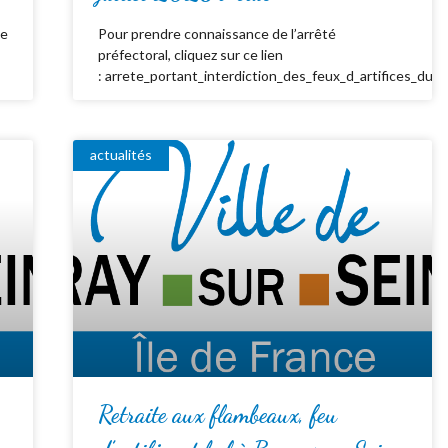
de
Pour prendre connaissance de l’arrêté
préfectoral, cliquez sur ce lien
: arrete_portant_interdiction_des_feux_d_artifices_du_
actualités
Retraite aux flambeaux, feu