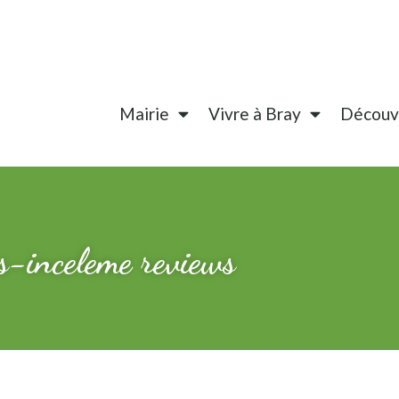
Mairie
Vivre à Bray
Découvr
s-inceleme reviews