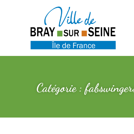
Catégorie : fabswinger