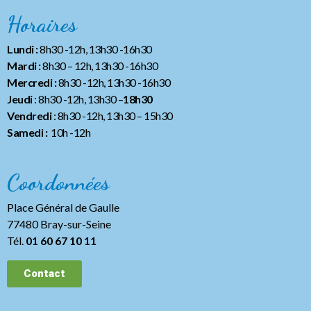
Horaires
Lundi :
8h30 -12h, 13h30 -16h30
Mardi :
8h30 – 12h, 13h30 -16h30
Mercredi :
8h30 -12h, 13h30 -16h30
Jeudi
: 8h30 -12h, 13h30 –
18h30
Vendredi
: 8h30 -12h, 13h30
– 15h30
Samedi :
10h -12h
Coordonnées
Place Général de Gaulle
77480 Bray-sur-Seine
Tél.
01 60 67 10 11
Contact