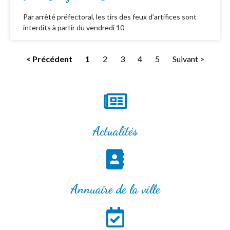
Par arrêté préfectoral, les tirs des feux d’artifices sont
interdits à partir du vendredi 10
< Précédent
1
2
3
4
5
Suivant >
Actualités
Annuaire de la ville