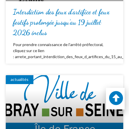
Interdiction des feux d’artifice et feux
festifs prolongée jusqu’au 19 juillet
2026 inclus
Pour prendre connaissance de l’arrêté préfectoral,
cliquez sur ce lien
: arrete_portant_interdiction_des_feux_d_artifices_du_15_au_19_
actualités