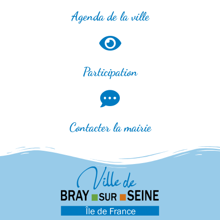
Agenda de la ville
Participation
Contacter la mairie