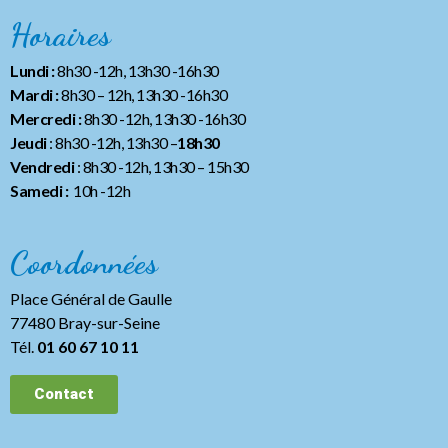
Horaires
Lundi :
8h30 -12h, 13h30 -16h30
Mardi :
8h30 – 12h, 13h30 -16h30
Mercredi :
8h30 -12h, 13h30 -16h30
Jeudi
: 8h30 -12h, 13h30 –
18h30
Vendredi
: 8h30 -12h, 13h30
– 15h30
Samedi :
10h -12h
Coordonnées
Place Général de Gaulle
77480 Bray-sur-Seine
Tél.
01 60 67 10 11
Contact