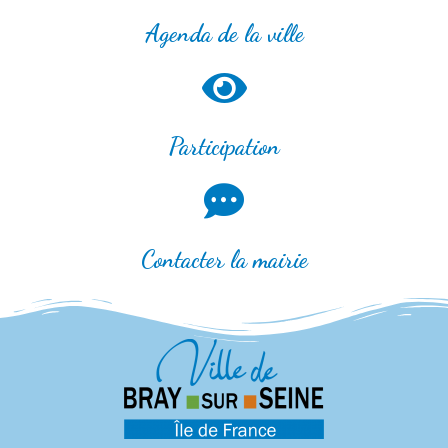
Agenda de la ville
Participation
Contacter la mairie