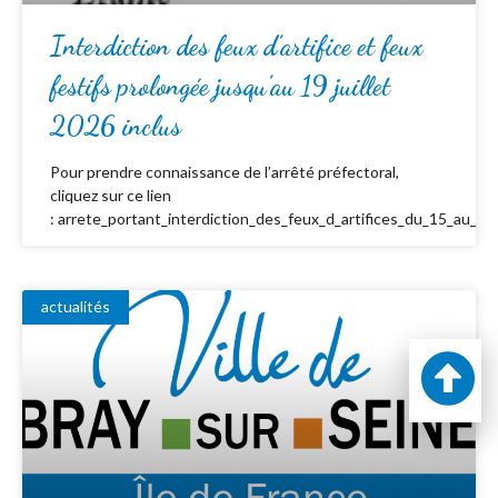
Interdiction des feux d’artifice et feux
festifs prolongée jusqu’au 19 juillet
2026 inclus
Pour prendre connaissance de l’arrêté préfectoral,
cliquez sur ce lien
: arrete_portant_interdiction_des_feux_d_artifices_du_15_au_19_
actualités