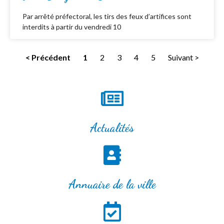
Par arrêté préfectoral, les tirs des feux d’artifices sont
interdits à partir du vendredi 10
< Précédent
1
2
3
4
5
Suivant >
Actualités
Annuaire de la ville