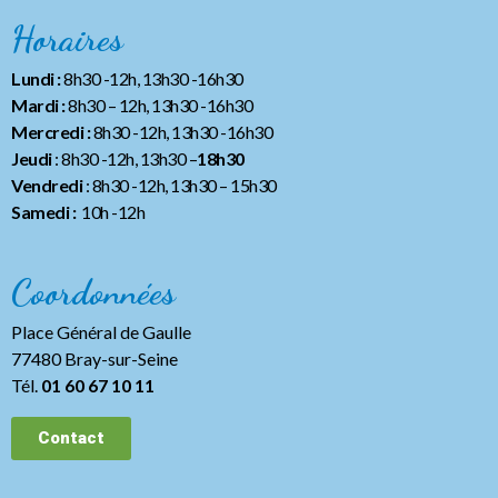
Horaires
Lundi :
8h30 -12h, 13h30 -16h30
Mardi :
8h30 – 12h, 13h30 -16h30
Mercredi :
8h30 -12h, 13h30 -16h30
Jeudi
: 8h30 -12h, 13h30 –
18h30
Vendredi
: 8h30 -12h, 13h30
– 15h30
Samedi :
10h -12h
Coordonnées
Place Général de Gaulle
77480 Bray-sur-Seine
Tél.
01 60 67 10 11
Contact