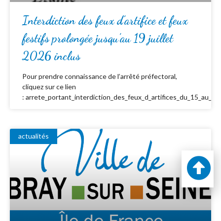
Interdiction des feux d’artifice et feux
festifs prolongée jusqu’au 19 juillet
2026 inclus
Pour prendre connaissance de l’arrêté préfectoral,
cliquez sur ce lien
: arrete_portant_interdiction_des_feux_d_artifices_du_15_au_19_
actualités