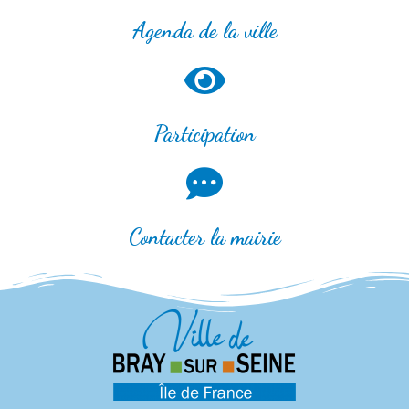
Agenda de la ville
Participation
Contacter la mairie