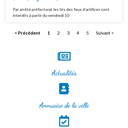
Par arrêté préfectoral, les tirs des feux d’artifices sont
interdits à partir du vendredi 10
< Précédent
1
2
3
4
5
Suivant >
Actualités
Annuaire de la ville