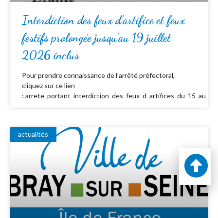
Interdiction des feux d’artifice et feux
festifs prolongée jusqu’au 19 juillet
2026 inclus
Pour prendre connaissance de l’arrêté préfectoral,
cliquez sur ce lien
: arrete_portant_interdiction_des_feux_d_artifices_du_15_au_19_
actualités