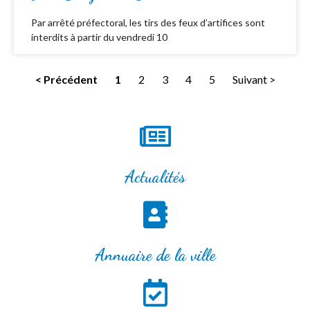
Par arrêté préfectoral, les tirs des feux d’artifices sont
interdits à partir du vendredi 10
< Précédent
1
2
3
4
5
Suivant >
Actualités
Annuaire de la ville