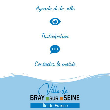
Agenda de la ville
Participation
Contacter la mairie