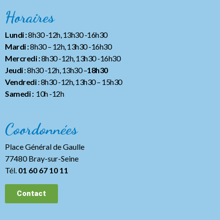
Horaires
Lundi :
8h30 -12h, 13h30 -16h30
Mardi :
8h30 – 12h, 13h30 -16h30
Mercredi :
8h30 -12h, 13h30 -16h30
Jeudi
: 8h30 -12h, 13h30 –
18h30
Vendredi
: 8h30 -12h, 13h30
– 15h30
Samedi :
10h -12h
Coordonnées
Place Général de Gaulle
77480 Bray-sur-Seine
Tél.
01 60 67 10 11
Contact