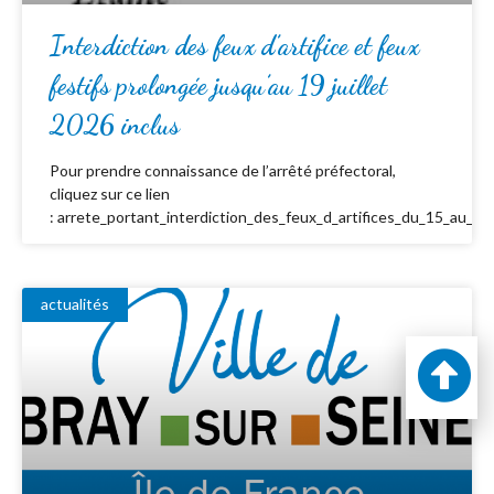
Interdiction des feux d’artifice et feux
festifs prolongée jusqu’au 19 juillet
2026 inclus
Pour prendre connaissance de l’arrêté préfectoral,
cliquez sur ce lien
: arrete_portant_interdiction_des_feux_d_artifices_du_15_au_19_
actualités