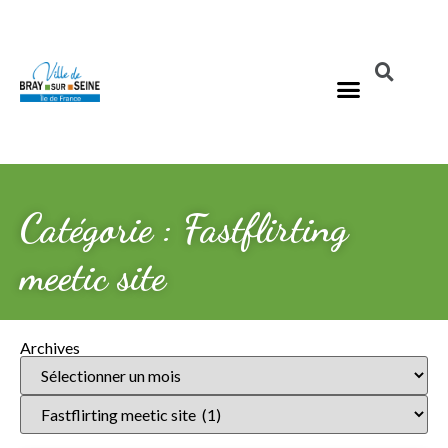
Catégorie : Fastflirting
meetic site
Archives