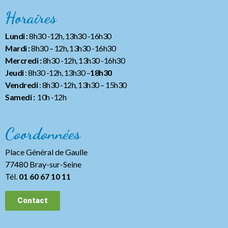
Horaires
Lundi :
8h30 -12h, 13h30 -16h30
Mardi :
8h30 – 12h, 13h30 -16h30
Mercredi :
8h30 -12h, 13h30 -16h30
Jeudi
: 8h30 -12h, 13h30 –
18h30
Vendredi
: 8h30 -12h, 13h30
– 15h30
Samedi :
10h -12h
Coordonnées
Place Général de Gaulle
77480 Bray-sur-Seine
Tél.
01 60 67 10 11
Contact