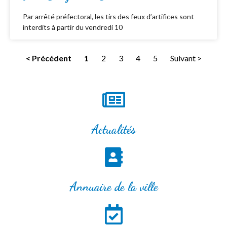
Par arrêté préfectoral, les tirs des feux d’artifices sont
interdits à partir du vendredi 10
< Précédent
1
2
3
4
5
Suivant >
Actualités
Annuaire de la ville