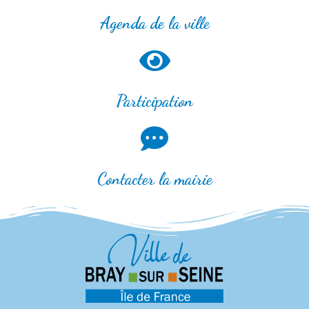
Agenda de la ville
Participation
Contacter la mairie