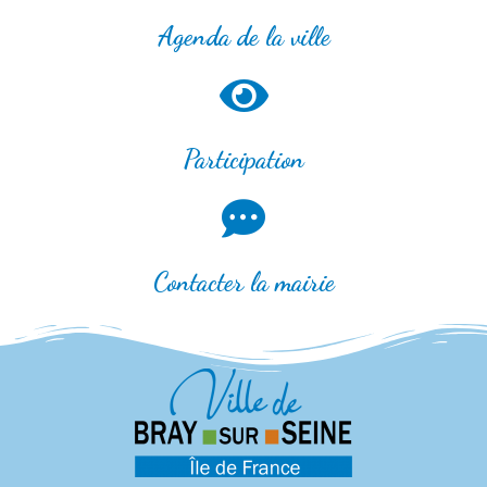
Agenda de la ville
Participation
Contacter la mairie