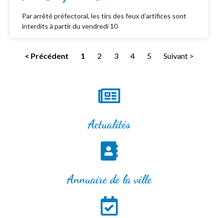
Par arrêté préfectoral, les tirs des feux d’artifices sont
interdits à partir du vendredi 10
< Précédent
1
2
3
4
5
Suivant >
Actualités
Annuaire de la ville