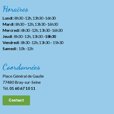
Horaires
Lundi :
8h30 -12h, 13h30 -16h30
Mardi :
8h30 – 12h, 13h30 -16h30
Mercredi :
8h30 -12h, 13h30 -16h30
Jeudi
: 8h30 -12h, 13h30 –
18h30
Vendredi
: 8h30 -12h, 13h30
– 15h30
Samedi :
10h -12h
Coordonnées
Place Général de Gaulle
77480 Bray-sur-Seine
Tél.
01 60 67 10 11
Contact