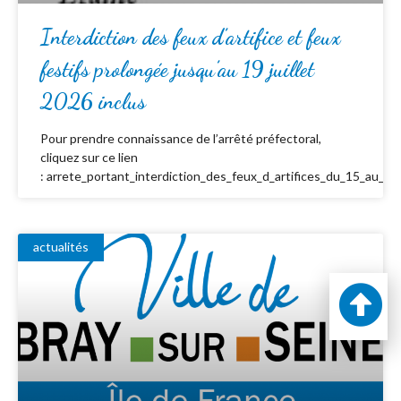
Interdiction des feux d’artifice et feux
festifs prolongée jusqu’au 19 juillet
2026 inclus
Pour prendre connaissance de l’arrêté préfectoral,
cliquez sur ce lien
: arrete_portant_interdiction_des_feux_d_artifices_du_15_au_19_
actualités