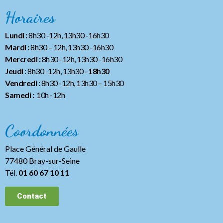
Horaires
Lundi :
8h30 -12h, 13h30 -16h30
Mardi :
8h30 – 12h, 13h30 -16h30
Mercredi :
8h30 -12h, 13h30 -16h30
Jeudi
: 8h30 -12h, 13h30 –
18h30
Vendredi
: 8h30 -12h, 13h30
– 15h30
Samedi :
10h -12h
Coordonnées
Place Général de Gaulle
77480 Bray-sur-Seine
Tél.
01 60 67 10 11
Contact