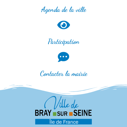
Agenda de la ville
Participation
Contacter la mairie