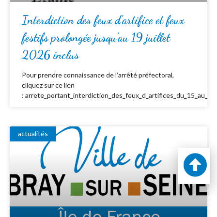
Interdiction des feux d’artifice et feux
festifs prolongée jusqu’au 19 juillet
2026 inclus
Pour prendre connaissance de l’arrêté préfectoral,
cliquez sur ce lien
: arrete_portant_interdiction_des_feux_d_artifices_du_15_au_19_
actualités