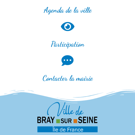
Agenda de la ville
Participation
Contacter la mairie