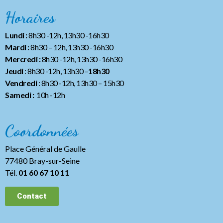
Horaires
Lundi :
8h30 -12h, 13h30 -16h30
Mardi :
8h30 – 12h, 13h30 -16h30
Mercredi :
8h30 -12h, 13h30 -16h30
Jeudi
: 8h30 -12h, 13h30 –
18h30
Vendredi
: 8h30 -12h, 13h30
– 15h30
Samedi :
10h -12h
Coordonnées
Place Général de Gaulle
77480 Bray-sur-Seine
Tél.
01 60 67 10 11
Contact