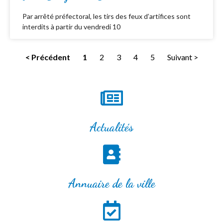
Par arrêté préfectoral, les tirs des feux d’artifices sont
interdits à partir du vendredi 10
< Précédent
1
2
3
4
5
Suivant >
Actualités
Annuaire de la ville