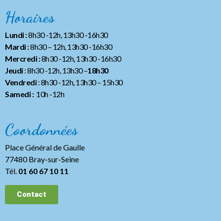
Horaires
Lundi :
8h30 -12h, 13h30 -16h30
Mardi :
8h30 – 12h, 13h30 -16h30
Mercredi :
8h30 -12h, 13h30 -16h30
Jeudi
: 8h30 -12h, 13h30 –
18h30
Vendredi
: 8h30 -12h, 13h30
– 15h30
Samedi :
10h -12h
Coordonnées
Place Général de Gaulle
77480 Bray-sur-Seine
Tél.
01 60 67 10 11
Contact