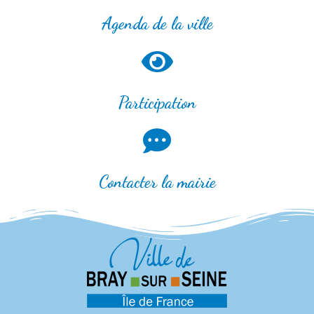
Agenda de la ville
Participation
Contacter la mairie