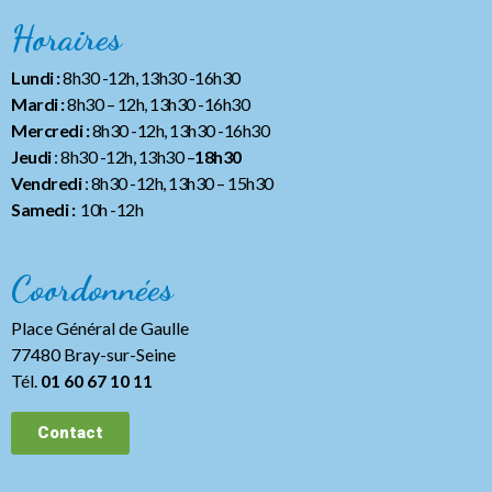
Horaires
Lundi :
8h30 -12h, 13h30 -16h30
Mardi :
8h30 – 12h, 13h30 -16h30
Mercredi :
8h30 -12h, 13h30 -16h30
Jeudi
: 8h30 -12h, 13h30 –
18h30
Vendredi
: 8h30 -12h, 13h30
– 15h30
Samedi :
10h -12h
Coordonnées
Place Général de Gaulle
77480 Bray-sur-Seine
Tél.
01 60 67 10 11
Contact