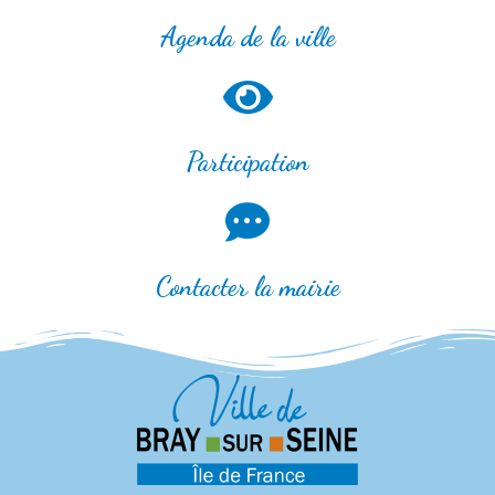
Agenda de la ville
Participation
Contacter la mairie