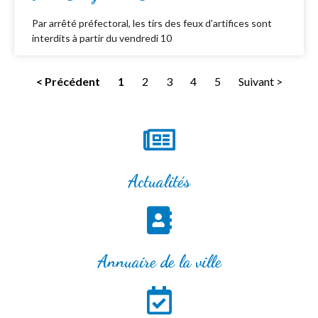
Par arrêté préfectoral, les tirs des feux d’artifices sont
interdits à partir du vendredi 10
< Précédent
1
2
3
4
5
Suivant >
Actualités
Annuaire de la ville