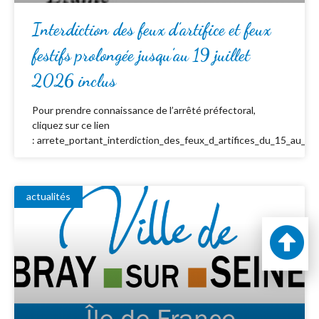
Interdiction des feux d’artifice et feux
festifs prolongée jusqu’au 19 juillet
2026 inclus
Pour prendre connaissance de l’arrêté préfectoral,
cliquez sur ce lien
: arrete_portant_interdiction_des_feux_d_artifices_du_15_au_19_
actualités