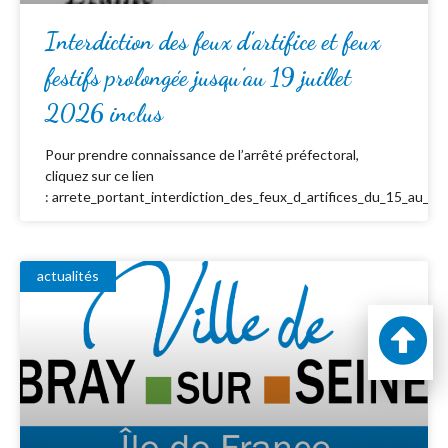
Interdiction des feux d’artifice et feux
festifs prolongée jusqu’au 19 juillet
2026 inclus
Pour prendre connaissance de l’arrêté préfectoral,
cliquez sur ce lien
: arrete_portant_interdiction_des_feux_d_artifices_du_15_au_19_
actualités