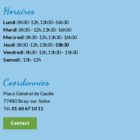
Horaires
Lundi :
8h30 -12h, 13h30 -16h30
Mardi :
8h30 – 12h, 13h30 -16h30
Mercredi :
8h30 -12h, 13h30 -16h30
Jeudi
: 8h30 -12h, 13h30 –
18h30
Vendredi
: 8h30 -12h, 13h30
– 15h30
Samedi :
10h -12h
Coordonnées
Place Général de Gaulle
77480 Bray-sur-Seine
Tél.
01 60 67 10 11
Contact