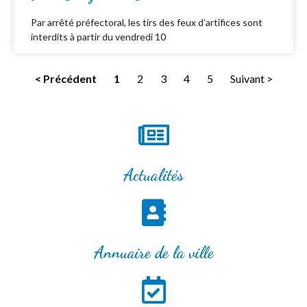
Par arrêté préfectoral, les tirs des feux d’artifices sont
interdits à partir du vendredi 10
< Précédent
1
2
3
4
5
Suivant >
Actualités
Annuaire de la ville