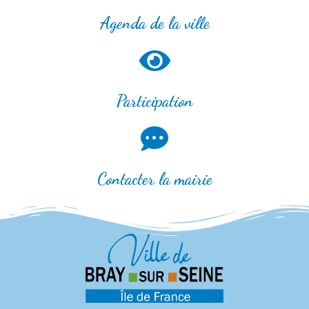
Agenda de la ville
Participation
Contacter la mairie