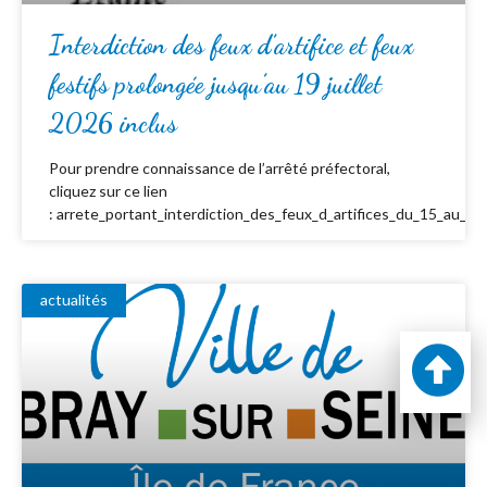
Interdiction des feux d’artifice et feux
festifs prolongée jusqu’au 19 juillet
2026 inclus
Pour prendre connaissance de l’arrêté préfectoral,
cliquez sur ce lien
: arrete_portant_interdiction_des_feux_d_artifices_du_15_au_19_
actualités