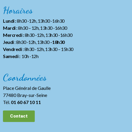
Horaires
Lundi :
8h30 -12h, 13h30 -16h30
Mardi :
8h30 – 12h, 13h30 -16h30
Mercredi :
8h30 -12h, 13h30 -16h30
Jeudi
: 8h30 -12h, 13h30 –
18h30
Vendredi
: 8h30 -12h, 13h30
– 15h30
Samedi :
10h -12h
Coordonnées
Place Général de Gaulle
77480 Bray-sur-Seine
Tél.
01 60 67 10 11
Contact