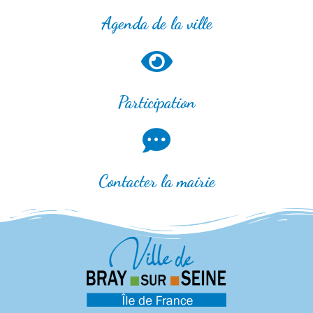
Agenda de la ville
Participation
Contacter la mairie