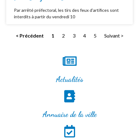
Par arrêté préfectoral, les tirs des feux d’artifices sont
interdits à partir du vendredi 10
< Précédent
1
2
3
4
5
Suivant >
Actualités
Annuaire de la ville