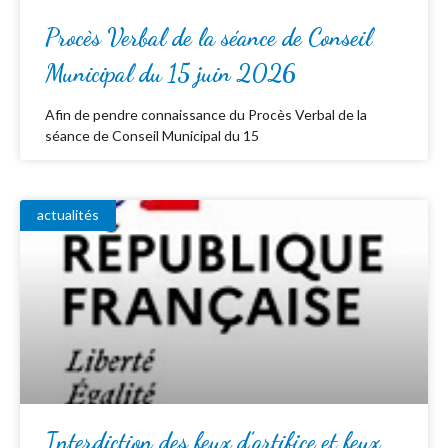
Procès Verbal de la séance de Conseil
Municipal du 15 juin 2026
Afin de pendre connaissance du Procès Verbal de la
séance de Conseil Municipal du 15
actualités
Interdiction des feux d’artifice et feux