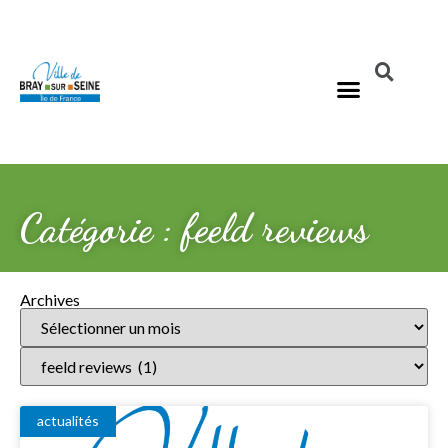
Catégorie : feeld reviews
Archives
actualités