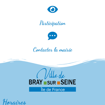
Participation
Contacter la mairie
Horaires