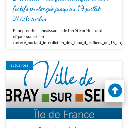
festifs prolongée jusqu’au 19 juillet
2026 inclus
Pour prendre connaissance de l’arrêté préfectoral,
cliquez sur ce lien
: arrete_portant_interdiction_des_feux_d_artifices_du_15_au_19_
actualités