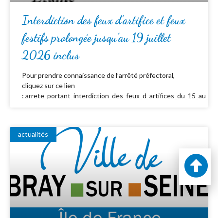
Interdiction des feux d’artifice et feux
festifs prolongée jusqu’au 19 juillet
2026 inclus
Pour prendre connaissance de l’arrêté préfectoral,
cliquez sur ce lien
: arrete_portant_interdiction_des_feux_d_artifices_du_15_au_19_
actualités