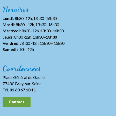
Horaires
Lundi :
8h30 -12h, 13h30 -16h30
Mardi :
8h30 – 12h, 13h30 -16h30
Mercredi :
8h30 -12h, 13h30 -16h30
Jeudi
: 8h30 -12h, 13h30 –
18h30
Vendredi
: 8h30 -12h, 13h30
– 15h30
Samedi :
10h -12h
Coordonnées
Place Général de Gaulle
77480 Bray-sur-Seine
Tél.
01 60 67 10 11
Contact