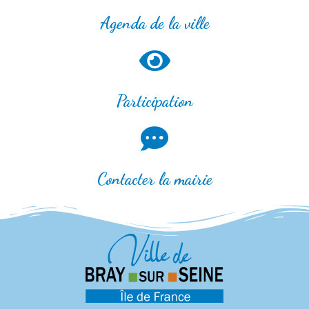
Agenda de la ville
Participation
Contacter la mairie