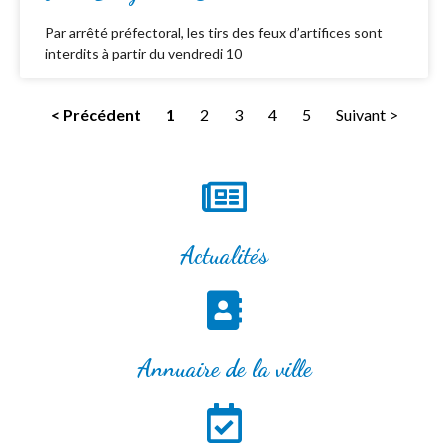
Par arrêté préfectoral, les tirs des feux d’artifices sont
interdits à partir du vendredi 10
< Précédent
1
2
3
4
5
Suivant >
Actualités
Annuaire de la ville