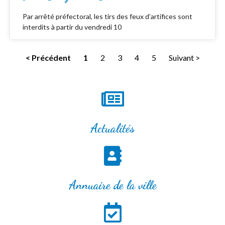
Par arrêté préfectoral, les tirs des feux d’artifices sont
interdits à partir du vendredi 10
< Précédent
1
2
3
4
5
Suivant >
Actualités
Annuaire de la ville