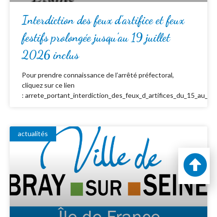
Interdiction des feux d’artifice et feux
festifs prolongée jusqu’au 19 juillet
2026 inclus
Pour prendre connaissance de l’arrêté préfectoral,
cliquez sur ce lien
: arrete_portant_interdiction_des_feux_d_artifices_du_15_au_19_
actualités