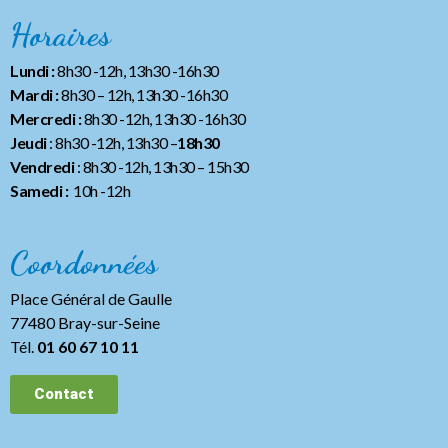
Horaires
Lundi :
8h30 -12h, 13h30 -16h30
Mardi :
8h30 – 12h, 13h30 -16h30
Mercredi :
8h30 -12h, 13h30 -16h30
Jeudi
: 8h30 -12h, 13h30 –
18h30
Vendredi
: 8h30 -12h, 13h30
– 15h30
Samedi :
10h -12h
Coordonnées
Place Général de Gaulle
77480 Bray-sur-Seine
Tél.
01 60 67 10 11
Contact