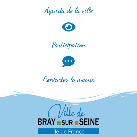
Agenda de la ville
Participation
Contacter la mairie