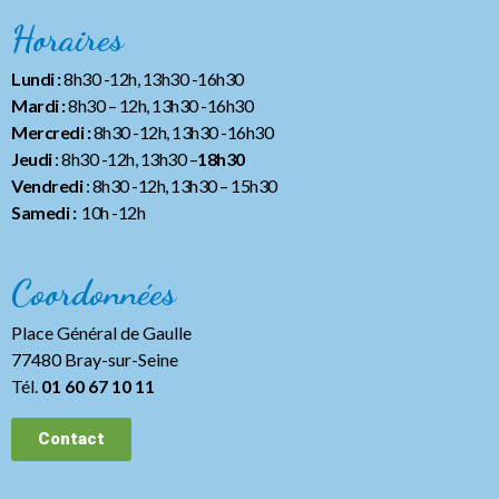
Horaires
Lundi :
8h30 -12h, 13h30 -16h30
Mardi :
8h30 – 12h, 13h30 -16h30
Mercredi :
8h30 -12h, 13h30 -16h30
Jeudi
: 8h30 -12h, 13h30 –
18h30
Vendredi
: 8h30 -12h, 13h30
– 15h30
Samedi :
10h -12h
Coordonnées
Place Général de Gaulle
77480 Bray-sur-Seine
Tél.
01 60 67 10 11
Contact