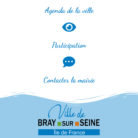
Agenda de la ville
Participation
Contacter la mairie