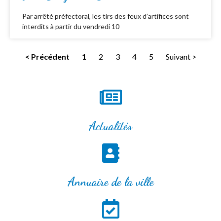
Par arrêté préfectoral, les tirs des feux d’artifices sont
interdits à partir du vendredi 10
< Précédent
1
2
3
4
5
Suivant >
Actualités
Annuaire de la ville