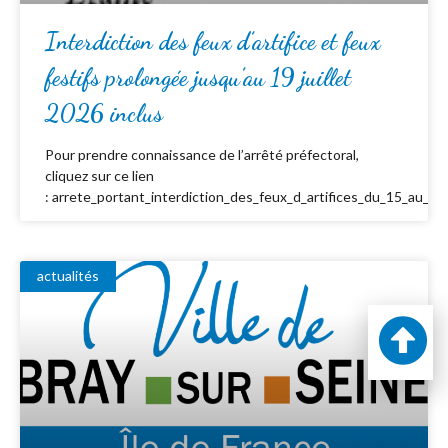
Interdiction des feux d’artifice et feux
festifs prolongée jusqu’au 19 juillet
2026 inclus
Pour prendre connaissance de l’arrêté préfectoral,
cliquez sur ce lien
: arrete_portant_interdiction_des_feux_d_artifices_du_15_au_19_
actualités