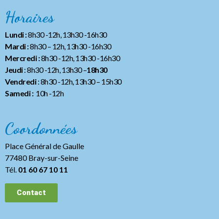
Horaires
Lundi :
8h30 -12h, 13h30 -16h30
Mardi :
8h30 – 12h, 13h30 -16h30
Mercredi :
8h30 -12h, 13h30 -16h30
Jeudi
: 8h30 -12h, 13h30 –
18h30
Vendredi
: 8h30 -12h, 13h30
– 15h30
Samedi :
10h -12h
Coordonnées
Place Général de Gaulle
77480 Bray-sur-Seine
Tél.
01 60 67 10 11
Contact