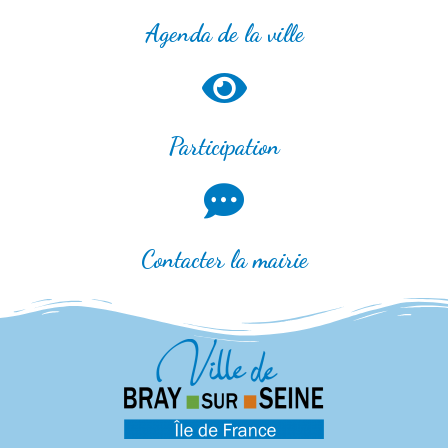
Agenda de la ville
Participation
Contacter la mairie