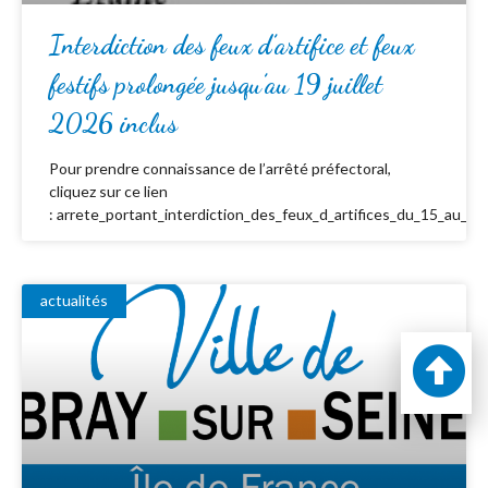
Interdiction des feux d’artifice et feux
festifs prolongée jusqu’au 19 juillet
2026 inclus
Pour prendre connaissance de l’arrêté préfectoral,
cliquez sur ce lien
: arrete_portant_interdiction_des_feux_d_artifices_du_15_au_19_
actualités