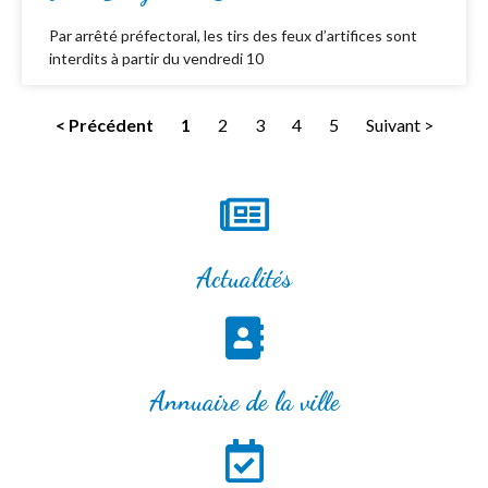
Par arrêté préfectoral, les tirs des feux d’artifices sont
interdits à partir du vendredi 10
< Précédent
1
2
3
4
5
Suivant >
Actualités
Annuaire de la ville