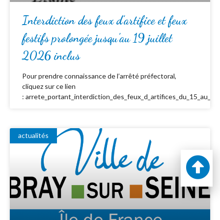
Interdiction des feux d’artifice et feux
festifs prolongée jusqu’au 19 juillet
2026 inclus
Pour prendre connaissance de l’arrêté préfectoral,
cliquez sur ce lien
: arrete_portant_interdiction_des_feux_d_artifices_du_15_au_19_
actualités