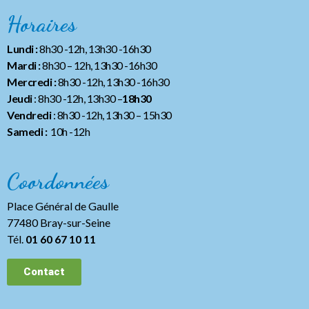
Horaires
Lundi :
8h30 -12h, 13h30 -16h30
Mardi :
8h30 – 12h, 13h30 -16h30
Mercredi :
8h30 -12h, 13h30 -16h30
Jeudi
: 8h30 -12h, 13h30 –
18h30
Vendredi
: 8h30 -12h, 13h30
– 15h30
Samedi :
10h -12h
Coordonnées
Place Général de Gaulle
77480 Bray-sur-Seine
Tél.
01 60 67 10 11
Contact