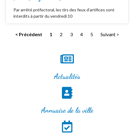
Par arrêté préfectoral, les tirs des feux d’artifices sont
interdits à partir du vendredi 10
< Précédent
1
2
3
4
5
Suivant >
Actualités
Annuaire de la ville