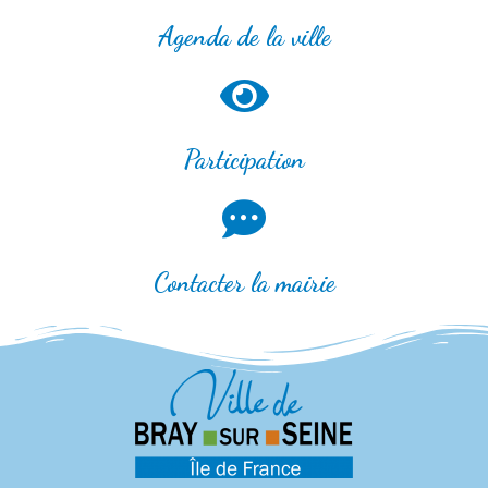
Agenda de la ville
Participation
Contacter la mairie