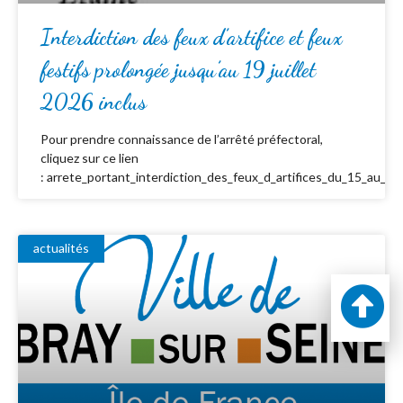
Interdiction des feux d’artifice et feux
festifs prolongée jusqu’au 19 juillet
2026 inclus
Pour prendre connaissance de l’arrêté préfectoral,
cliquez sur ce lien
: arrete_portant_interdiction_des_feux_d_artifices_du_15_au_19_
actualités