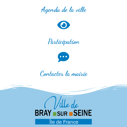
Agenda de la ville
Participation
Contacter la mairie