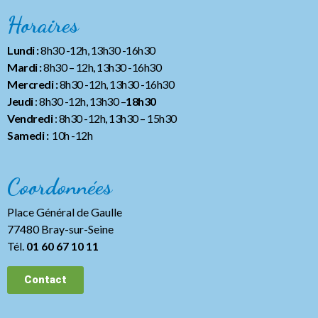
Horaires
Lundi :
8h30 -12h, 13h30 -16h30
Mardi :
8h30 – 12h, 13h30 -16h30
Mercredi :
8h30 -12h, 13h30 -16h30
Jeudi
: 8h30 -12h, 13h30 –
18h30
Vendredi
: 8h30 -12h, 13h30
– 15h30
Samedi :
10h -12h
Coordonnées
Place Général de Gaulle
77480 Bray-sur-Seine
Tél.
01 60 67 10 11
Contact