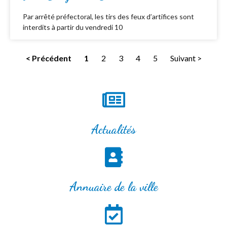
Par arrêté préfectoral, les tirs des feux d’artifices sont
interdits à partir du vendredi 10
< Précédent
1
2
3
4
5
Suivant >
Actualités
Annuaire de la ville