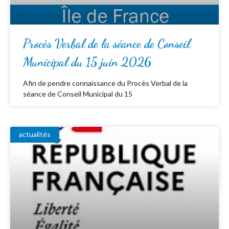
Procès Verbal de la séance de Conseil
Municipal du 15 juin 2026
Afin de pendre connaissance du Procès Verbal de la
séance de Conseil Municipal du 15
actualités