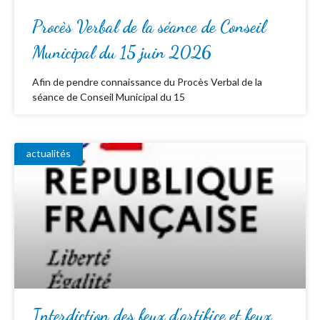
Procès Verbal de la séance de Conseil
Municipal du 15 juin 2026
Afin de pendre connaissance du Procès Verbal de la
séance de Conseil Municipal du 15
actualités
Interdiction des feux d’artifice et feux