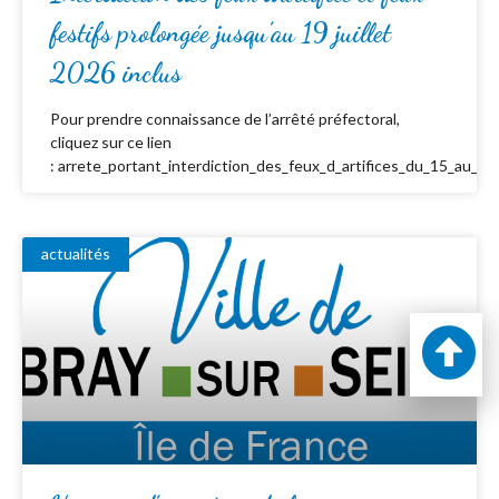
festifs prolongée jusqu’au 19 juillet
2026 inclus
Pour prendre connaissance de l’arrêté préfectoral,
cliquez sur ce lien
: arrete_portant_interdiction_des_feux_d_artifices_du_15_au_19_
actualités