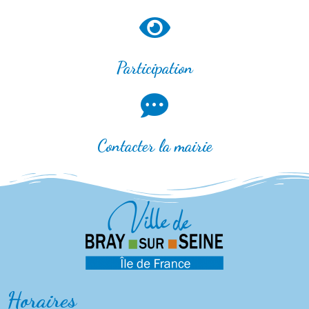
Participation
Contacter la mairie
Horaires