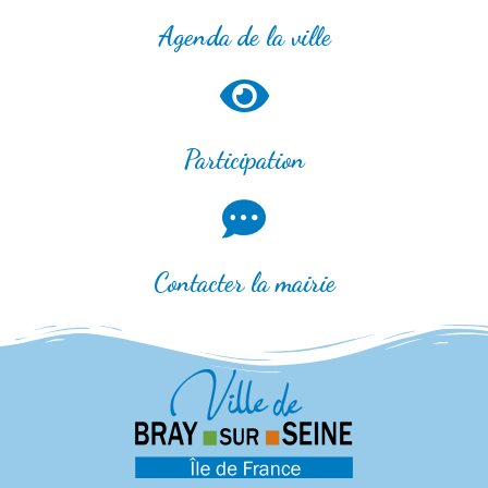
Agenda de la ville
Participation
Contacter la mairie