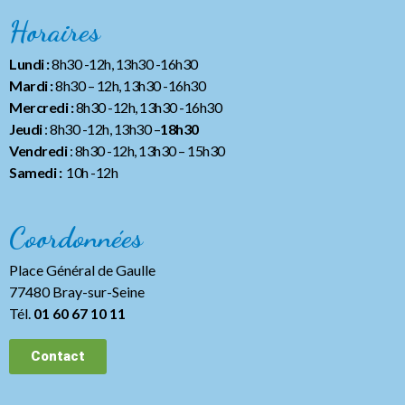
Horaires
Lundi :
8h30 -12h, 13h30 -16h30
Mardi :
8h30 – 12h, 13h30 -16h30
Mercredi :
8h30 -12h, 13h30 -16h30
Jeudi
: 8h30 -12h, 13h30 –
18h30
Vendredi
: 8h30 -12h, 13h30
– 15h30
Samedi :
10h -12h
Coordonnées
Place Général de Gaulle
77480 Bray-sur-Seine
Tél.
01 60 67 10 11
Contact