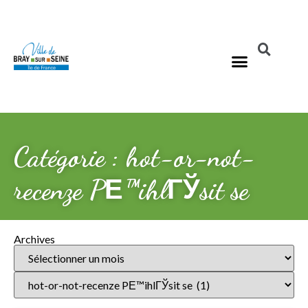
Catégorie : hot-or-not-
recenze PЕ™ihlГЎsit se
Archives