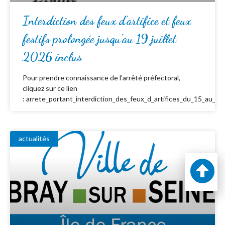
Interdiction des feux d’artifice et feux
festifs prolongée jusqu’au 19 juillet
2026 inclus
Pour prendre connaissance de l’arrêté préfectoral,
cliquez sur ce lien
: arrete_portant_interdiction_des_feux_d_artifices_du_15_au_19_
actualités