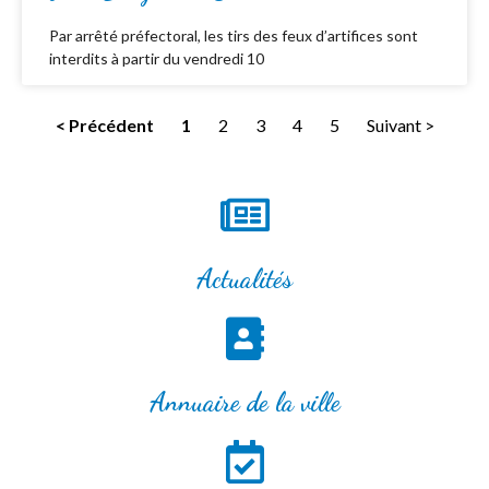
Par arrêté préfectoral, les tirs des feux d’artifices sont
interdits à partir du vendredi 10
< Précédent
1
2
3
4
5
Suivant >
Actualités
Annuaire de la ville