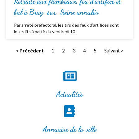
Retraite aux flambeaux, feu d’artifice et
bal à Bray-sur-Seine annulés.
Par arrêté préfectoral, les tirs des feux d’artifices sont
interdits à partir du vendredi 10
< Précédent
1
2
3
4
5
Suivant >
Actualités
Annuaire de la ville