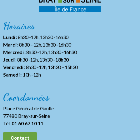
Horaires
Lundi :
8h30 -12h, 13h30 -16h30
Mardi :
8h30 – 12h, 13h30 -16h30
Mercredi :
8h30 -12h, 13h30 -16h30
Jeudi
: 8h30 -12h, 13h30 –
18h30
Vendredi
: 8h30 -12h, 13h30
– 15h30
Samedi :
10h -12h
Coordonnées
Place Général de Gaulle
77480 Bray-sur-Seine
Tél.
01 60 67 10 11
Contact