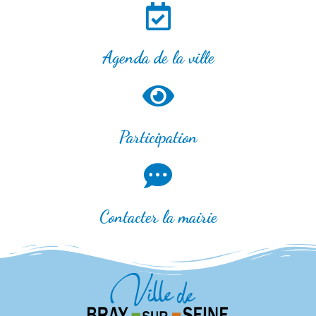
Agenda de la ville
Participation
Contacter la mairie