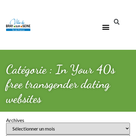
Catégorie : In Your 40s
free transgender dating
websites
Archives