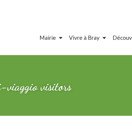
Mairie
Vivre à Bray
Découvr
i-viaggio visitors