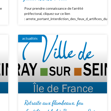
de
Pour prendre connaissance de l’arrêté
préfectoral, cliquez sur ce lien
: arrete_portant_interdiction_des_feux_d_artifices_du_
actualités
Retraite aux flambeaux, feu