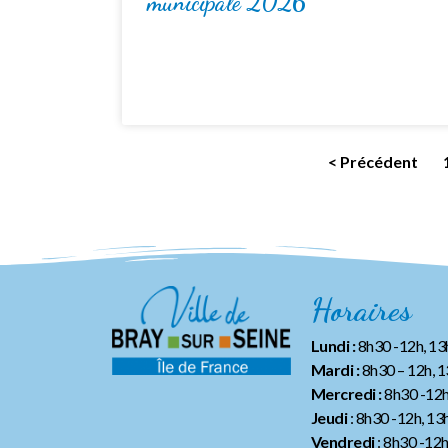
municipale 2026
< Précédent
Horaires
Lundi :
8h30 -12h, 1
Mardi :
8h30 – 12h, 
Mercredi :
8h30 -12h
Jeudi
: 8h30 -12h, 13
Vendredi
: 8h30 -12