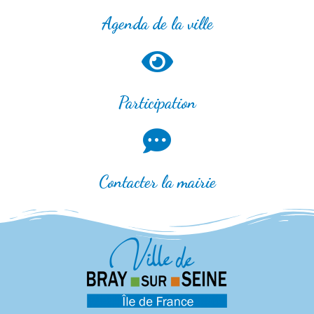
Agenda de la ville
Participation
Contacter la mairie