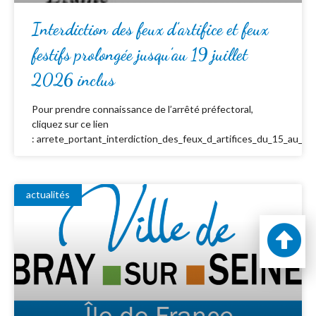
Interdiction des feux d’artifice et feux
festifs prolongée jusqu’au 19 juillet
2026 inclus
Pour prendre connaissance de l’arrêté préfectoral,
cliquez sur ce lien
: arrete_portant_interdiction_des_feux_d_artifices_du_15_au_19_
actualités