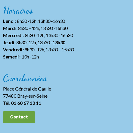
Horaires
Lundi :
8h30 -12h, 13h30 -16h30
Mardi :
8h30 – 12h, 13h30 -16h30
Mercredi :
8h30 -12h, 13h30 -16h30
Jeudi
: 8h30 -12h, 13h30 –
18h30
Vendredi
: 8h30 -12h, 13h30
– 15h30
Samedi :
10h -12h
Coordonnées
Place Général de Gaulle
77480 Bray-sur-Seine
Tél.
01 60 67 10 11
Contact