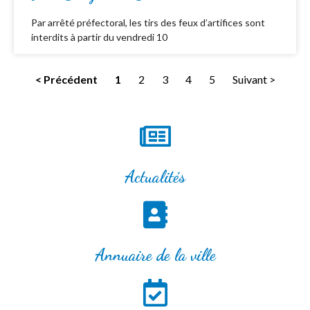
Par arrêté préfectoral, les tirs des feux d’artifices sont
interdits à partir du vendredi 10
< Précédent
1
2
3
4
5
Suivant >
Actualités
Annuaire de la ville