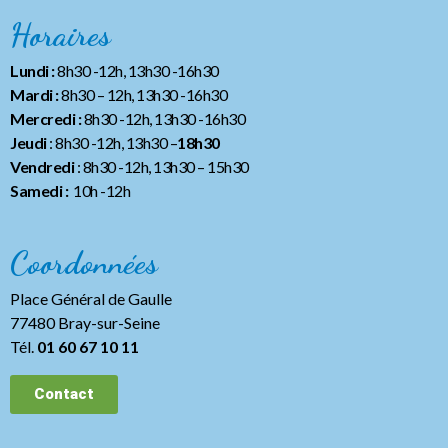
Horaires
Lundi :
8h30 -12h, 13h30 -16h30
Mardi :
8h30 – 12h, 13h30 -16h30
Mercredi :
8h30 -12h, 13h30 -16h30
Jeudi
: 8h30 -12h, 13h30 –
18h30
Vendredi
: 8h30 -12h, 13h30
– 15h30
Samedi :
10h -12h
Coordonnées
Place Général de Gaulle
77480 Bray-sur-Seine
Tél.
01 60 67 10 11
Contact