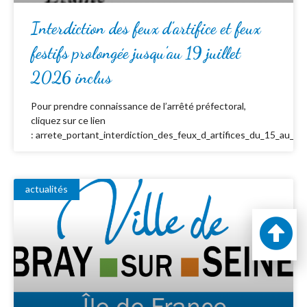
Interdiction des feux d’artifice et feux
festifs prolongée jusqu’au 19 juillet
2026 inclus
Pour prendre connaissance de l’arrêté préfectoral,
cliquez sur ce lien
: arrete_portant_interdiction_des_feux_d_artifices_du_15_au_19_
actualités