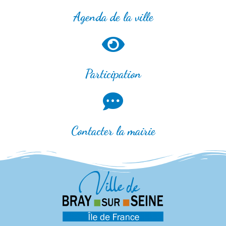
Agenda de la ville
Participation
Contacter la mairie