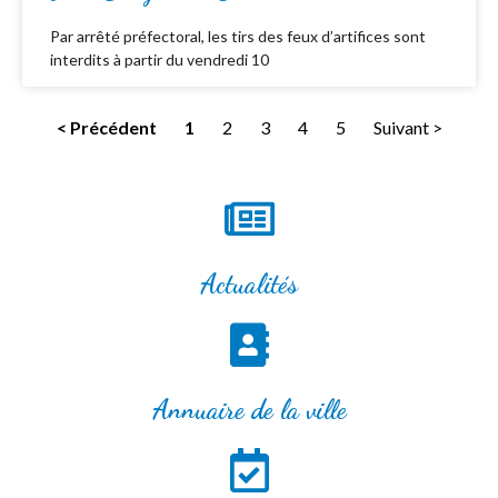
Par arrêté préfectoral, les tirs des feux d’artifices sont
interdits à partir du vendredi 10
< Précédent
1
2
3
4
5
Suivant >
Actualités
Annuaire de la ville