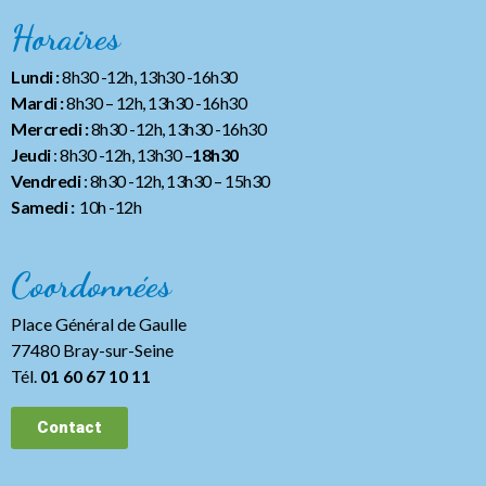
Horaires
Lundi :
8h30 -12h, 13h30 -16h30
Mardi :
8h30 – 12h, 13h30 -16h30
Mercredi :
8h30 -12h, 13h30 -16h30
Jeudi
: 8h30 -12h, 13h30 –
18h30
Vendredi
: 8h30 -12h, 13h30
– 15h30
Samedi :
10h -12h
Coordonnées
Place Général de Gaulle
77480 Bray-sur-Seine
Tél.
01 60 67 10 11
Contact