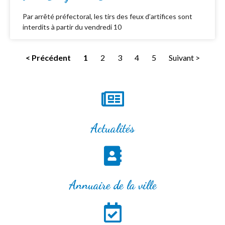
Par arrêté préfectoral, les tirs des feux d’artifices sont
interdits à partir du vendredi 10
< Précédent
1
2
3
4
5
Suivant >
Actualités
Annuaire de la ville