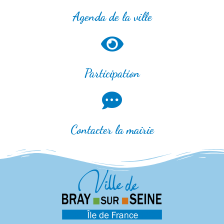
Agenda de la ville
Participation
Contacter la mairie