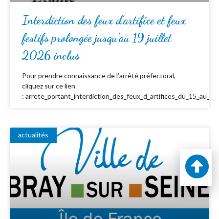
Interdiction des feux d’artifice et feux
festifs prolongée jusqu’au 19 juillet
2026 inclus
Pour prendre connaissance de l’arrêté préfectoral,
cliquez sur ce lien
: arrete_portant_interdiction_des_feux_d_artifices_du_15_au_19_
actualités