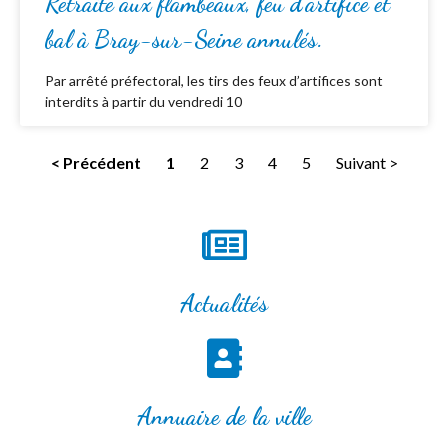
Retraite aux flambeaux, feu d’artifice et
bal à Bray-sur-Seine annulés.
Par arrêté préfectoral, les tirs des feux d’artifices sont
interdits à partir du vendredi 10
< Précédent
1
2
3
4
5
Suivant >
Actualités
Annuaire de la ville