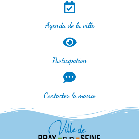
Agenda de la ville
Participation
Contacter la mairie