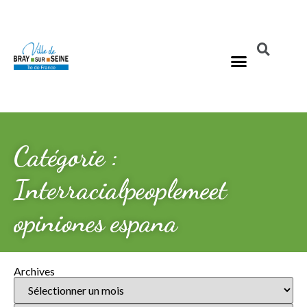
Catégorie :
Interracialpeoplemeet
opiniones espana
Archives