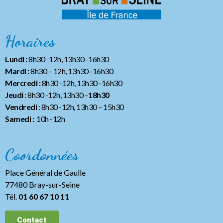
Horaires
Lundi :
8h30 -12h, 13h30 -16h30
Mardi :
8h30 – 12h, 13h30 -16h30
Mercredi :
8h30 -12h, 13h30 -16h30
Jeudi
: 8h30 -12h, 13h30 –
18h30
Vendredi
: 8h30 -12h, 13h30
– 15h30
Samedi :
10h -12h
Coordonnées
Place Général de Gaulle
77480 Bray-sur-Seine
Tél.
01 60 67 10 11
Contact