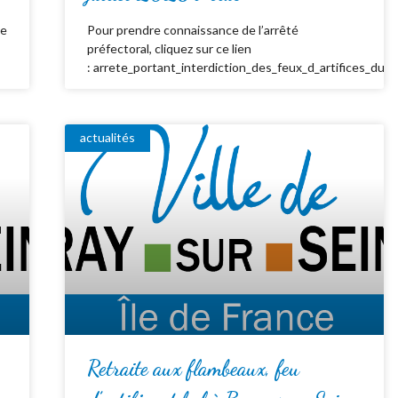
de
Pour prendre connaissance de l’arrêté
préfectoral, cliquez sur ce lien
: arrete_portant_interdiction_des_feux_d_artifices_du_
actualités
Retraite aux flambeaux, feu