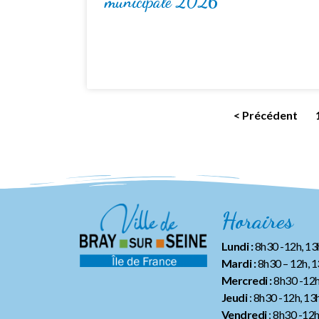
municipale 2026
< Précédent
Horaires
Lundi :
8h30 -12h, 1
Mardi :
8h30 – 12h, 
Mercredi :
8h30 -12h
Jeudi
: 8h30 -12h, 13
Vendredi
: 8h30 -12