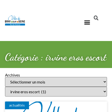
Catégorie : irvine eros escort
Archives
actualités