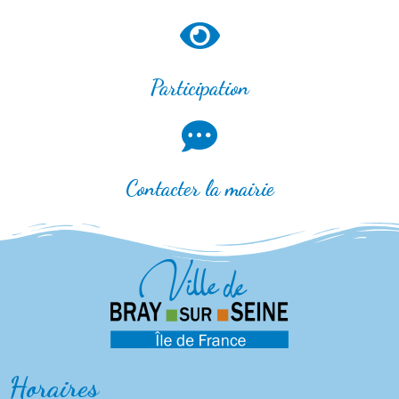
Participation
Contacter la mairie
Horaires