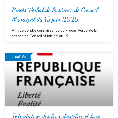
Procès Verbal de la séance de Conseil
Municipal du 15 juin 2026
Afin de pendre connaissance du Procès Verbal de la
séance de Conseil Municipal du 15
actualités
Interdiction des feux d’artifice et feux