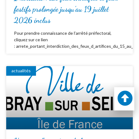
festifs prolongée jusqu’au 19 juillet
2026 inclus
Pour prendre connaissance de l’arrêté préfectoral,
cliquez sur ce lien
: arrete_portant_interdiction_des_feux_d_artifices_du_15_au_19_
actualités