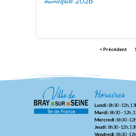
municipale 2026
< Précédent
Horaires
Lundi :
8h30 -12h, 1
Mardi :
8h30 – 12h, 
Mercredi :
8h30 -12h
Jeudi
: 8h30 -12h, 13
Vendredi
: 8h30 -12