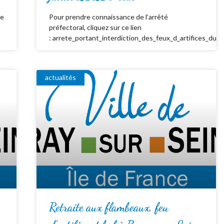
de
Pour prendre connaissance de l’arrêté
préfectoral, cliquez sur ce lien
: arrete_portant_interdiction_des_feux_d_artifices_du_
actualités
Retraite aux flambeaux, feu