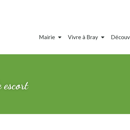
Mairie
Vivre à Bray
Découvr
e escort