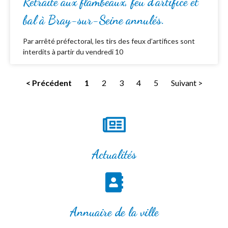
Retraite aux flambeaux, feu d’artifice et
bal à Bray-sur-Seine annulés.
Par arrêté préfectoral, les tirs des feux d’artifices sont
interdits à partir du vendredi 10
< Précédent
1
2
3
4
5
Suivant >
Actualités
Annuaire de la ville