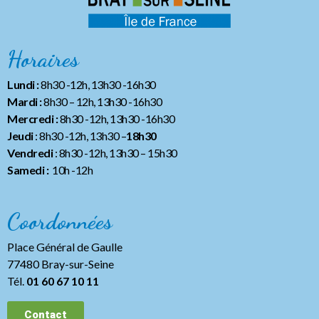
Horaires
Lundi :
8h30 -12h, 13h30 -16h30
Mardi :
8h30 – 12h, 13h30 -16h30
Mercredi :
8h30 -12h, 13h30 -16h30
Jeudi
: 8h30 -12h, 13h30 –
18h30
Vendredi
: 8h30 -12h, 13h30
– 15h30
Samedi :
10h -12h
Coordonnées
Place Général de Gaulle
77480 Bray-sur-Seine
Tél.
01 60 67 10 11
Contact