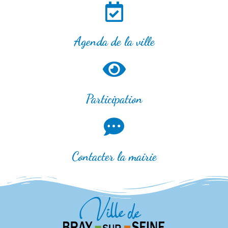
Agenda de la ville
Participation
Contacter la mairie