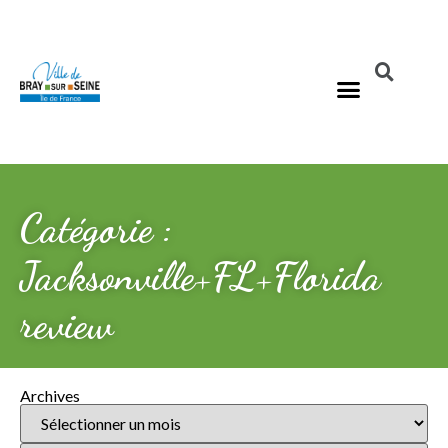
Catégorie :
Jacksonville+FL+Florida
review
Archives