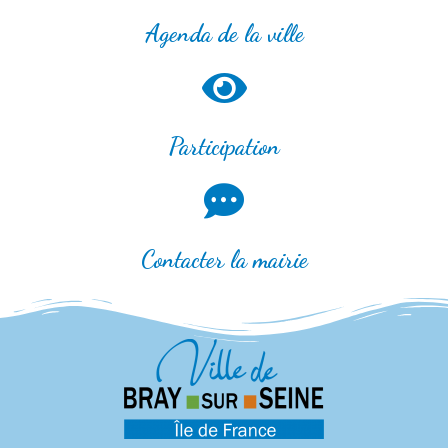
Agenda de la ville
Participation
Contacter la mairie