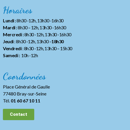
Horaires
Lundi :
8h30 -12h, 13h30 -16h30
Mardi :
8h30 – 12h, 13h30 -16h30
Mercredi :
8h30 -12h, 13h30 -16h30
Jeudi
: 8h30 -12h, 13h30 –
18h30
Vendredi
: 8h30 -12h, 13h30
– 15h30
Samedi :
10h -12h
Coordonnées
Place Général de Gaulle
77480 Bray-sur-Seine
Tél.
01 60 67 10 11
Contact