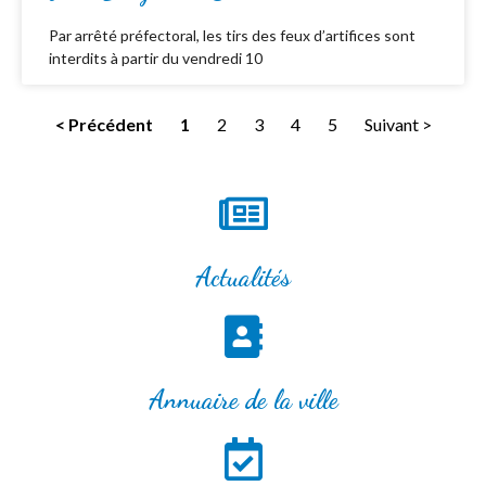
Par arrêté préfectoral, les tirs des feux d’artifices sont
interdits à partir du vendredi 10
< Précédent
1
2
3
4
5
Suivant >
Actualités
Annuaire de la ville