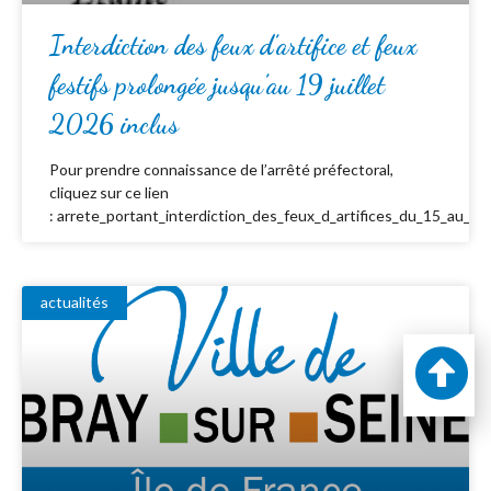
Interdiction des feux d’artifice et feux
festifs prolongée jusqu’au 19 juillet
2026 inclus
Pour prendre connaissance de l’arrêté préfectoral,
cliquez sur ce lien
: arrete_portant_interdiction_des_feux_d_artifices_du_15_au_19_
actualités