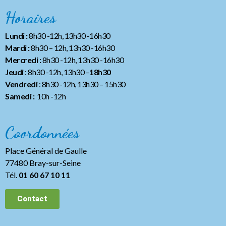
Horaires
Lundi :
8h30 -12h, 13h30 -16h30
Mardi :
8h30 – 12h, 13h30 -16h30
Mercredi :
8h30 -12h, 13h30 -16h30
Jeudi
: 8h30 -12h, 13h30 –
18h30
Vendredi
: 8h30 -12h, 13h30
– 15h30
Samedi :
10h -12h
Coordonnées
Place Général de Gaulle
77480 Bray-sur-Seine
Tél.
01 60 67 10 11
Contact