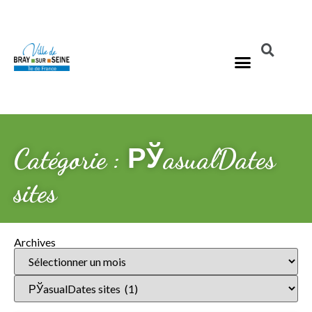
Catégorie : РЎasualDates
sites
Archives