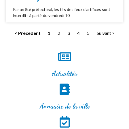
Par arrêté préfectoral, les tirs des feux d’artifices sont
interdits à partir du vendredi 10
< Précédent
1
2
3
4
5
Suivant >
Actualités
Annuaire de la ville