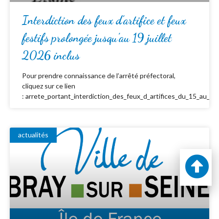
Interdiction des feux d’artifice et feux
festifs prolongée jusqu’au 19 juillet
2026 inclus
Pour prendre connaissance de l’arrêté préfectoral,
cliquez sur ce lien
: arrete_portant_interdiction_des_feux_d_artifices_du_15_au_19_
actualités