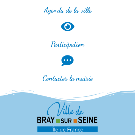
Agenda de la ville
Participation
Contacter la mairie