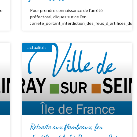
de
Pour prendre connaissance de l’arrêté
préfectoral, cliquez sur ce lien
: arrete_portant_interdiction_des_feux_d_artifices_du_
actualités
Retraite aux flambeaux, feu