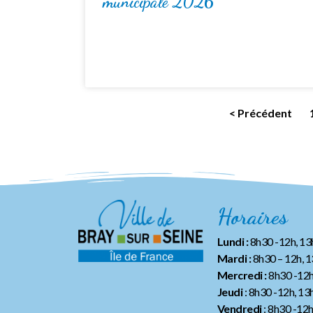
municipale 2026
< Précédent
Horaires
Lundi :
8h30 -12h, 1
Mardi :
8h30 – 12h, 
Mercredi :
8h30 -12h
Jeudi
: 8h30 -12h, 13
Vendredi
: 8h30 -12