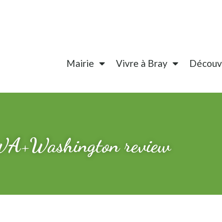
Mairie
Vivre à Bray
Découvr
+WA+Washington review