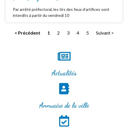
Par arrêté préfectoral, les tirs des feux d’artifices sont
interdits à partir du vendredi 10
< Précédent
1
2
3
4
5
Suivant >
Actualités
Annuaire de la ville