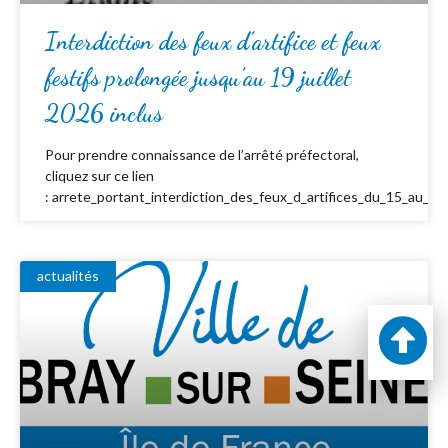
Interdiction des feux d’artifice et feux
festifs prolongée jusqu’au 19 juillet
2026 inclus
Pour prendre connaissance de l’arrêté préfectoral,
cliquez sur ce lien
: arrete_portant_interdiction_des_feux_d_artifices_du_15_au_19_
actualités