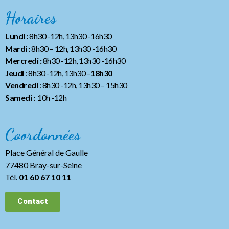
Horaires
Lundi :
8h30 -12h, 13h30 -16h30
Mardi :
8h30 – 12h, 13h30 -16h30
Mercredi :
8h30 -12h, 13h30 -16h30
Jeudi
: 8h30 -12h, 13h30 –
18h30
Vendredi
: 8h30 -12h, 13h30
– 15h30
Samedi :
10h -12h
Coordonnées
Place Général de Gaulle
77480 Bray-sur-Seine
Tél.
01 60 67 10 11
Contact