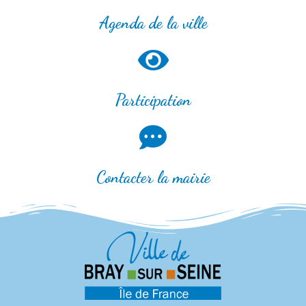
Agenda de la ville
Participation
Contacter la mairie