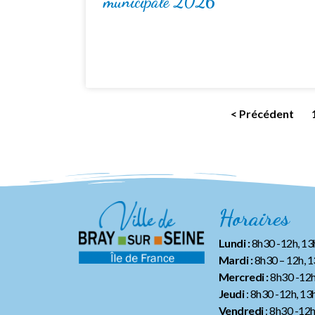
municipale 2026
< Précédent
Horaires
Lundi :
8h30 -12h, 1
Mardi :
8h30 – 12h, 
Mercredi :
8h30 -12h
Jeudi
: 8h30 -12h, 13
Vendredi
: 8h30 -12