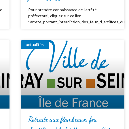
de
Pour prendre connaissance de l’arrêté
préfectoral, cliquez sur ce lien
: arrete_portant_interdiction_des_feux_d_artifices_du_
actualités
Retraite aux flambeaux, feu