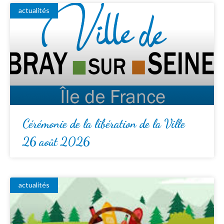
actualités
Cérémonie de la libération de la Ville
26 août 2026
actualités