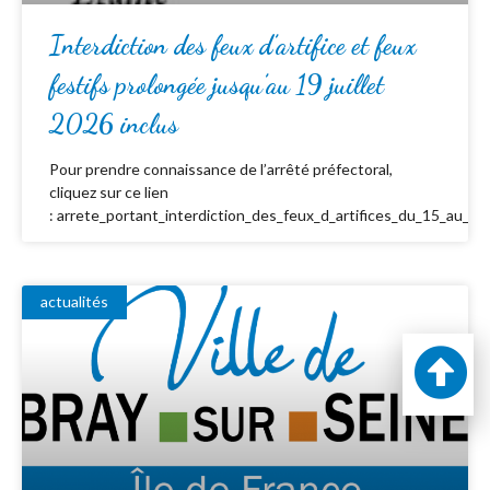
Interdiction des feux d’artifice et feux
festifs prolongée jusqu’au 19 juillet
2026 inclus
Pour prendre connaissance de l’arrêté préfectoral,
cliquez sur ce lien
: arrete_portant_interdiction_des_feux_d_artifices_du_15_au_19_
actualités