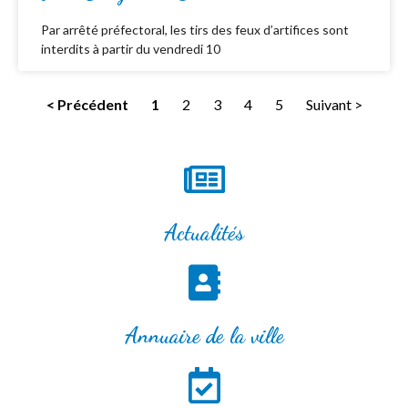
Par arrêté préfectoral, les tirs des feux d’artifices sont
interdits à partir du vendredi 10
< Précédent
1
2
3
4
5
Suivant >
Actualités
Annuaire de la ville