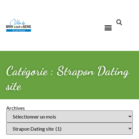
Catégorie : Strapon Dating
site
Archives