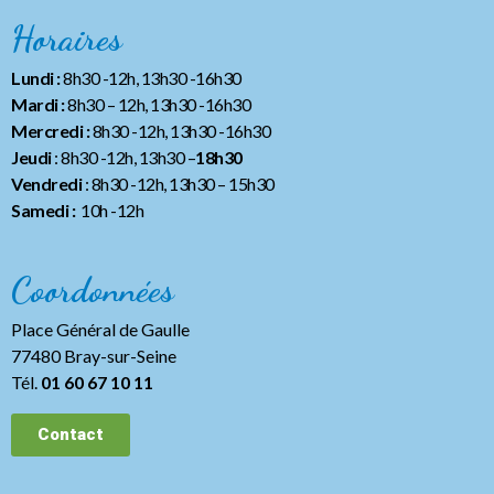
Horaires
Lundi :
8h30 -12h, 13h30 -16h30
Mardi :
8h30 – 12h, 13h30 -16h30
Mercredi :
8h30 -12h, 13h30 -16h30
Jeudi
: 8h30 -12h, 13h30 –
18h30
Vendredi
: 8h30 -12h, 13h30
– 15h30
Samedi :
10h -12h
Coordonnées
Place Général de Gaulle
77480 Bray-sur-Seine
Tél.
01 60 67 10 11
Contact