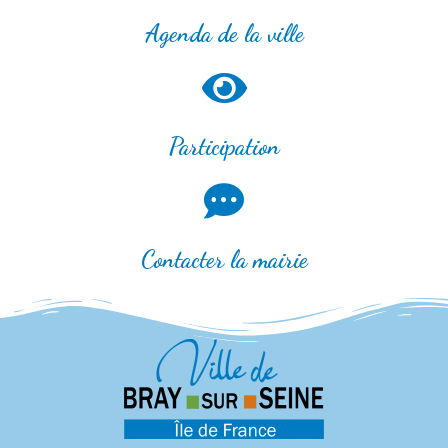
Agenda de la ville
Participation
Contacter la mairie